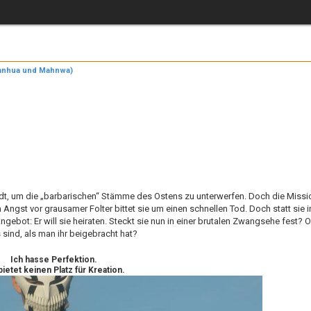
Manhua und Mahnwa)
eiterte Suche
sandt, um die „barbarischen“ Stämme des Ostens zu unterwerfen. Doch die Missi
ngst vor grausamer Folter bittet sie um einen schnellen Tod. Doch statt sie i
ngebot: Er will sie heiraten. Steckt sie nun in einer brutalen Zwangsehe fest? 
 sind, als man ihr beigebracht hat?
Ich hasse Perfektion.
bietet keinen Platz für Kreation.