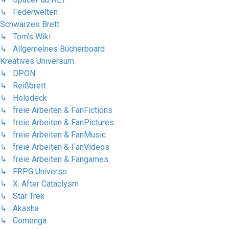
↳ Federwelten
Schwarzes Brett
↳ Tom's Wiki
↳ Allgemeines Bücherboard
Kreatives Universum
↳ DPON
↳ Reißbrett
↳ Holodeck
↳ freie Arbeiten & FanFictions
↳ freie Arbeiten & FanPictures
↳ freie Arbeiten & FanMusic
↳ freie Arbeiten & FanVideos
↳ freie Arbeiten & Fangames
↳ FRPG Universe
↳ X: After Cataclysm
↳ Star Trek
↳ Akasha
↳ Comenga