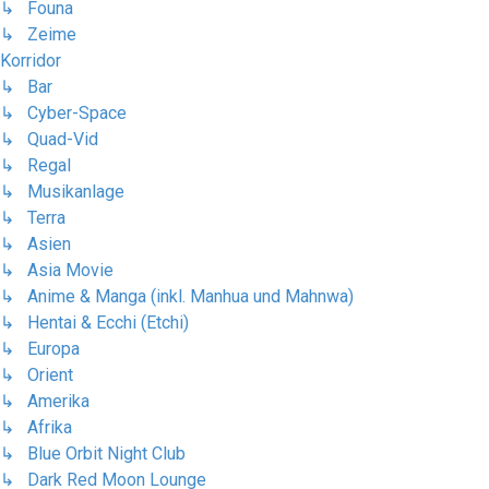
↳ Founa
↳ Zeime
Korridor
↳ Bar
↳ Cyber-Space
↳ Quad-Vid
↳ Regal
↳ Musikanlage
↳ Terra
↳ Asien
↳ Asia Movie
↳ Anime & Manga (inkl. Manhua und Mahnwa)
↳ Hentai & Ecchi (Etchi)
↳ Europa
↳ Orient
↳ Amerika
↳ Afrika
↳ Blue Orbit Night Club
↳ Dark Red Moon Lounge