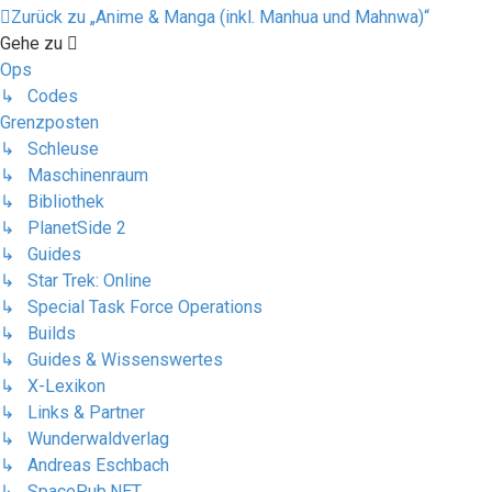
Zurück zu „Anime & Manga (inkl. Manhua und Mahnwa)“
Gehe zu
Ops
↳ Codes
Grenzposten
↳ Schleuse
↳ Maschinenraum
↳ Bibliothek
↳ PlanetSide 2
↳ Guides
↳ Star Trek: Online
↳ Special Task Force Operations
↳ Builds
↳ Guides & Wissenswertes
↳ X-Lexikon
↳ Links & Partner
↳ Wunderwaldverlag
↳ Andreas Eschbach
↳ SpacePub.NET