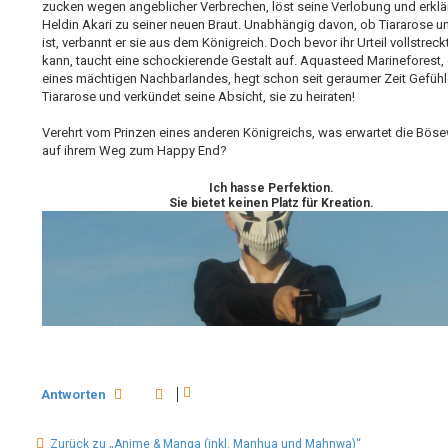
zucken wegen angeblicher Verbrechen, löst seine Verlobung und erklär
Heldin Akari zu seiner neuen Braut. Unabhängig davon, ob Tiararose u
ist, verbannt er sie aus dem Königreich. Doch bevor ihr Urteil vollstrec
kann, taucht eine schockierende Gestalt auf. Aquasteed Marineforest, 
eines mächtigen Nachbarlandes, hegt schon seit geraumer Zeit Gefühl
Tiararose und verkündet seine Absicht, sie zu heiraten!
Verehrt vom Prinzen eines anderen Königreichs, was erwartet die Böse
auf ihrem Weg zum Happy End?
Ich hasse Perfektion.
Sie bietet keinen Platz für Kreation.
Antworten
Zurück zu „Anime & Manga (inkl. Manhua und Mahnwa)“