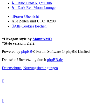
↳ Blue Orbit Night Club
↳ Dark Red Moon Lounge
Foren-Übersicht
Alle Zeiten sind
UTC+02:00
Alle Cookies löschen
*
Hexagon style by
MannixMD
*
Style version: 2.2.2
Powered by
phpBB
® Forum Software © phpBB Limited
Deutsche Übersetzung durch
phpBB.de
Datenschutz
|
Nutzungsbedingungen