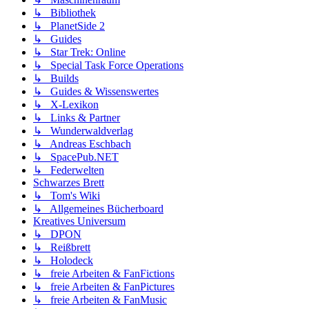
↳ Bibliothek
↳ PlanetSide 2
↳ Guides
↳ Star Trek: Online
↳ Special Task Force Operations
↳ Builds
↳ Guides & Wissenswertes
↳ X-Lexikon
↳ Links & Partner
↳ Wunderwaldverlag
↳ Andreas Eschbach
↳ SpacePub.NET
↳ Federwelten
Schwarzes Brett
↳ Tom's Wiki
↳ Allgemeines Bücherboard
Kreatives Universum
↳ DPON
↳ Reißbrett
↳ Holodeck
↳ freie Arbeiten & FanFictions
↳ freie Arbeiten & FanPictures
↳ freie Arbeiten & FanMusic