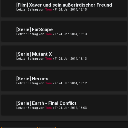
[Film] Xaver und sein außerirdischer Freund
Letzter Beitrag von
Tom
«
Fr 24. Jan 2014, 18:15
[Serie] FarScape
Letzter Beitrag von
Tom
«
Fr 24. Jan 2014, 18:13
[Serie] Mutant X
Letzter Beitrag von
Tom
«
Fr 24. Jan 2014, 18:13
[Serie] Heroes
Letzter Beitrag von
Tom
«
Fr 24. Jan 2014, 18:12
[Serie] Earth - Final Conflict
Letzter Beitrag von
Tom
«
Fr 24. Jan 2014, 18:03