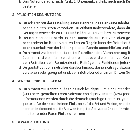
Das Nutzungsrecht nach Punkt 2, Unterpunkt a bleibt auch nach 
bestehen.
3. PFLICHTEN DES NUTZERS
Du erklärst mit der Erstellung eines Beitrags, dass er keine Inhalt
oder die guten Sitten verstoßen. Du erklärst insbesondere, dass du
Beiträgen verwendeten Links und Bilder zu setzen bzw. zu verwen
Der Betreiber des Boards übt das Hausrecht aus. Bei Verstößen 
oder anderer im Board veröffentlichten Regeln kann der Betreibe
oder dauerhaft von der Nutzung dieses Boards ausschließen und di
Du nimmst zur Kenntnis, dass der Betreiber keine Verantwortung fü
übernimmt, die er nicht selbst erstellt hat oder die er nicht zur 
dem Betreiber, dein Benutzerkonto, Beiträge und Funktionen jederz
Du gestattest dem Betreiber darüber hinaus, deine Beiträge abzuän
verstoßen oder geeignet sind, dem Betreiber oder einem Dritten 
4. GENERAL PUBLIC LICENSE
Du nimmst zur Kenntnis, dass es sich bei phpBB um eine unter der
(GPL) bereitgestellten Foren-Software von phpBB Limited (www.php
Informationen werden durch die deutschsprachige Community unt
gestellt. Beide haben keinen Einfluss auf die Art und Weise, wie di
können insbesondere die Verwendung der Software für bestimmte
Inhalte fremder Foren Einfluss nehmen.
5. GEWÄHRLEISTUNG