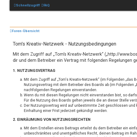
Schnellzugriff
FAQ
Foren-Übersicht
Tom's Kreativ-Netzwerk - Nutzungsbedingungen
Mit dem Zugriff auf „Tom's Kreativ-Netzwerk“ („http://www.bo
dir und dem Betreiber ein Vertrag mit folgenden Regelungen g
1. NUTZUNGSVERTRAG
Mit dem Zugriff auf „Tom's Kreativ-Netzwerk“ (im Folgenden „das B
Nutzungsvertrag mit dem Betreiber des Boards ab (im Folgenden „Be
nachfolgenden Regelungen einverstanden.
Wenn du mit diesen Regelungen nicht einverstanden bist, so darfs
Für die Nutzung des Boards gelten jeweils die an dieser Stelle ver
Der Nutzungsvertrag wird auf unbestimmte Zeit geschlossen und 
Einhaltung einer Frist jederzeit gekündigt werden.
2. EINRÄUMUNG VON NUTZUNGSRECHTEN
Mit dem Erstellen eines Beitrags erteilst du dem Betreiber ein einf
unbeschränktes und unentgeltliches Recht, deinen Beitrag im Ra