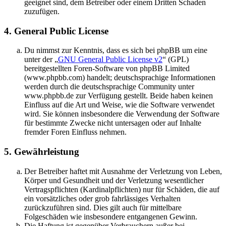
geeignet sind, dem Betreiber oder einem Dritten Schaden
zuzufügen.
4. General Public License
Du nimmst zur Kenntnis, dass es sich bei phpBB um eine
unter der „
GNU General Public License v2
“ (GPL)
bereitgestellten Foren-Software von phpBB Limited
(www.phpbb.com) handelt; deutschsprachige Informationen
werden durch die deutschsprachige Community unter
www.phpbb.de zur Verfügung gestellt. Beide haben keinen
Einfluss auf die Art und Weise, wie die Software verwendet
wird. Sie können insbesondere die Verwendung der Software
für bestimmte Zwecke nicht untersagen oder auf Inhalte
fremder Foren Einfluss nehmen.
5. Gewährleistung
Der Betreiber haftet mit Ausnahme der Verletzung von Leben,
Körper und Gesundheit und der Verletzung wesentlicher
Vertragspflichten (Kardinalpflichten) nur für Schäden, die auf
ein vorsätzliches oder grob fahrlässiges Verhalten
zurückzuführen sind. Dies gilt auch für mittelbare
Folgeschäden wie insbesondere entgangenen Gewinn.
Die Haftung ist gegenüber Verbrauchern außer bei