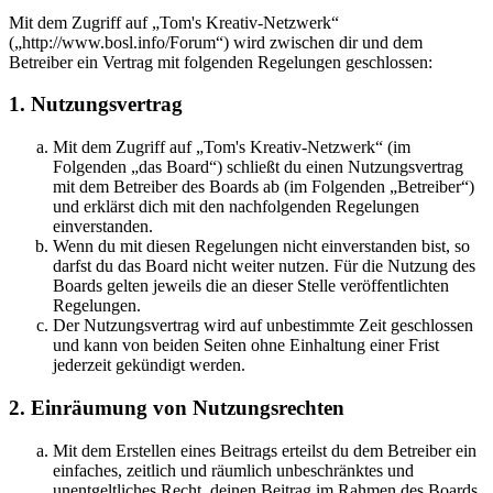
Mit dem Zugriff auf „Tom's Kreativ-Netzwerk“
(„http://www.bosl.info/Forum“) wird zwischen dir und dem
Betreiber ein Vertrag mit folgenden Regelungen geschlossen:
1. Nutzungsvertrag
Mit dem Zugriff auf „Tom's Kreativ-Netzwerk“ (im
Folgenden „das Board“) schließt du einen Nutzungsvertrag
mit dem Betreiber des Boards ab (im Folgenden „Betreiber“)
und erklärst dich mit den nachfolgenden Regelungen
einverstanden.
Wenn du mit diesen Regelungen nicht einverstanden bist, so
darfst du das Board nicht weiter nutzen. Für die Nutzung des
Boards gelten jeweils die an dieser Stelle veröffentlichten
Regelungen.
Der Nutzungsvertrag wird auf unbestimmte Zeit geschlossen
und kann von beiden Seiten ohne Einhaltung einer Frist
jederzeit gekündigt werden.
2. Einräumung von Nutzungsrechten
Mit dem Erstellen eines Beitrags erteilst du dem Betreiber ein
einfaches, zeitlich und räumlich unbeschränktes und
unentgeltliches Recht, deinen Beitrag im Rahmen des Boards