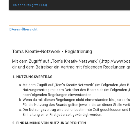
Schnellzugriff
FAQ
Foren-Übersicht
Tom's Kreativ-Netzwerk - Registrierung
Mit dem Zugriff auf „Tom's Kreativ-Netzwerk“ („http://www.bo
dir und dem Betreiber ein Vertrag mit folgenden Regelungen g
1. NUTZUNGSVERTRAG
Mit dem Zugriff auf „Tom's Kreativ-Netzwerk“ (im Folgenden „das B
Nutzungsvertrag mit dem Betreiber des Boards ab (im Folgenden „Be
nachfolgenden Regelungen einverstanden.
Wenn du mit diesen Regelungen nicht einverstanden bist, so darfs
Für die Nutzung des Boards gelten jeweils die an dieser Stelle ver
Der Nutzungsvertrag wird auf unbestimmte Zeit geschlossen und 
Einhaltung einer Frist jederzeit gekündigt werden.
2. EINRÄUMUNG VON NUTZUNGSRECHTEN