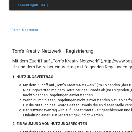
Schnellzugriff
FAQ
Foren-Übersicht
Tom's Kreativ-Netzwerk - Registrierung
Mit dem Zugriff auf „Tom's Kreativ-Netzwerk“ („http://www.bo
dir und dem Betreiber ein Vertrag mit folgenden Regelungen g
1. NUTZUNGSVERTRAG
Mit dem Zugriff auf „Tom's Kreativ-Netzwerk“ (im Folgenden „das B
Nutzungsvertrag mit dem Betreiber des Boards ab (im Folgenden „Be
nachfolgenden Regelungen einverstanden.
Wenn du mit diesen Regelungen nicht einverstanden bist, so darfs
Für die Nutzung des Boards gelten jeweils die an dieser Stelle ver
Der Nutzungsvertrag wird auf unbestimmte Zeit geschlossen und 
Einhaltung einer Frist jederzeit gekündigt werden.
2. EINRÄUMUNG VON NUTZUNGSRECHTEN