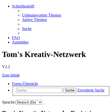
Schnellzugriff
Unbeantwortete Themen
Aktive Themen
Suche
FAQ
Anmelden
Tom's Kreativ-Netzwerk
V2.2
Zum Inhalt
Foren-Übersicht
Erweiterte Suche
Suche
Sprache: