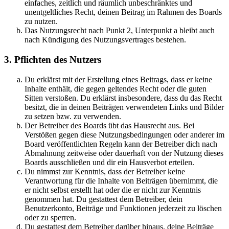
einfaches, zeitlich und räumlich unbeschränktes und
unentgeltliches Recht, deinen Beitrag im Rahmen des Boards
zu nutzen.
Das Nutzungsrecht nach Punkt 2, Unterpunkt a bleibt auch
nach Kündigung des Nutzungsvertrages bestehen.
3. Pflichten des Nutzers
Du erklärst mit der Erstellung eines Beitrags, dass er keine
Inhalte enthält, die gegen geltendes Recht oder die guten
Sitten verstoßen. Du erklärst insbesondere, dass du das Recht
besitzt, die in deinen Beiträgen verwendeten Links und Bilder
zu setzen bzw. zu verwenden.
Der Betreiber des Boards übt das Hausrecht aus. Bei
Verstößen gegen diese Nutzungsbedingungen oder anderer im
Board veröffentlichten Regeln kann der Betreiber dich nach
Abmahnung zeitweise oder dauerhaft von der Nutzung dieses
Boards ausschließen und dir ein Hausverbot erteilen.
Du nimmst zur Kenntnis, dass der Betreiber keine
Verantwortung für die Inhalte von Beiträgen übernimmt, die
er nicht selbst erstellt hat oder die er nicht zur Kenntnis
genommen hat. Du gestattest dem Betreiber, dein
Benutzerkonto, Beiträge und Funktionen jederzeit zu löschen
oder zu sperren.
Du gestattest dem Betreiber darüber hinaus, deine Beiträge