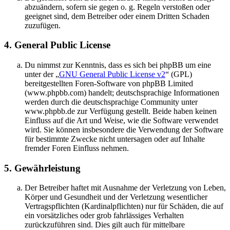
abzuändern, sofern sie gegen o. g. Regeln verstoßen oder
geeignet sind, dem Betreiber oder einem Dritten Schaden
zuzufügen.
4. General Public License
Du nimmst zur Kenntnis, dass es sich bei phpBB um eine
unter der „
GNU General Public License v2
“ (GPL)
bereitgestellten Foren-Software von phpBB Limited
(www.phpbb.com) handelt; deutschsprachige Informationen
werden durch die deutschsprachige Community unter
www.phpbb.de zur Verfügung gestellt. Beide haben keinen
Einfluss auf die Art und Weise, wie die Software verwendet
wird. Sie können insbesondere die Verwendung der Software
für bestimmte Zwecke nicht untersagen oder auf Inhalte
fremder Foren Einfluss nehmen.
5. Gewährleistung
Der Betreiber haftet mit Ausnahme der Verletzung von Leben,
Körper und Gesundheit und der Verletzung wesentlicher
Vertragspflichten (Kardinalpflichten) nur für Schäden, die auf
ein vorsätzliches oder grob fahrlässiges Verhalten
zurückzuführen sind. Dies gilt auch für mittelbare