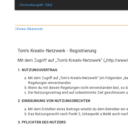
Schnellzugriff
FAQ
Foren-Übersicht
Tom's Kreativ-Netzwerk - Registrierung
Mit dem Zugriff auf „Tom's Kreativ-Netzwerk“ („http://www
1. NUTZUNGSVERTRAG
Mit dem Zugriff auf „Tom's Kreativ-Netzwerk“ (im Folgenden „d
Regelungen einverstanden.
Wenn du mit diesen Regelungen nicht einverstanden bist, so dar
Der Nutzungsvertrag wird auf unbestimmte Zeit geschlossen und
2. EINRÄUMUNG VON NUTZUNGSRECHTEN
Mit dem Erstellen eines Beitrags erteilst du dem Betreiber ei
Das Nutzungsrecht nach Punkt 2, Unterpunkt a bleibt auch na
3. PFLICHTEN DES NUTZERS