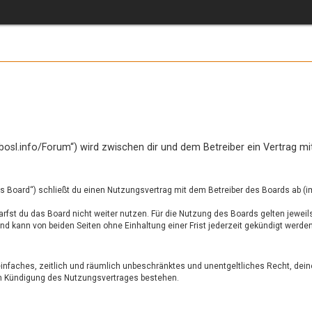
.bosl.info/Forum“) wird zwischen dir und dem Betreiber ein Vertrag 
as Board“) schließt du einen Nutzungsvertrag mit dem Betreiber des Boards ab (i
fst du das Board nicht weiter nutzen. Für die Nutzung des Boards gelten jeweils
 kann von beiden Seiten ohne Einhaltung einer Frist jederzeit gekündigt werden
n einfaches, zeitlich und räumlich unbeschränktes und unentgeltliches Recht, d
ch Kündigung des Nutzungsvertrages bestehen.