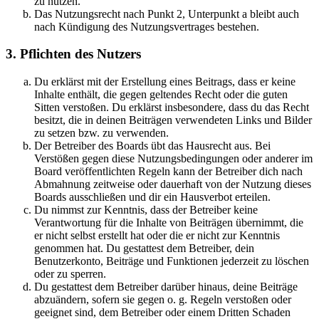
zu nutzen.
Das Nutzungsrecht nach Punkt 2, Unterpunkt a bleibt auch
nach Kündigung des Nutzungsvertrages bestehen.
3. Pflichten des Nutzers
Du erklärst mit der Erstellung eines Beitrags, dass er keine
Inhalte enthält, die gegen geltendes Recht oder die guten
Sitten verstoßen. Du erklärst insbesondere, dass du das Recht
besitzt, die in deinen Beiträgen verwendeten Links und Bilder
zu setzen bzw. zu verwenden.
Der Betreiber des Boards übt das Hausrecht aus. Bei
Verstößen gegen diese Nutzungsbedingungen oder anderer im
Board veröffentlichten Regeln kann der Betreiber dich nach
Abmahnung zeitweise oder dauerhaft von der Nutzung dieses
Boards ausschließen und dir ein Hausverbot erteilen.
Du nimmst zur Kenntnis, dass der Betreiber keine
Verantwortung für die Inhalte von Beiträgen übernimmt, die
er nicht selbst erstellt hat oder die er nicht zur Kenntnis
genommen hat. Du gestattest dem Betreiber, dein
Benutzerkonto, Beiträge und Funktionen jederzeit zu löschen
oder zu sperren.
Du gestattest dem Betreiber darüber hinaus, deine Beiträge
abzuändern, sofern sie gegen o. g. Regeln verstoßen oder
geeignet sind, dem Betreiber oder einem Dritten Schaden