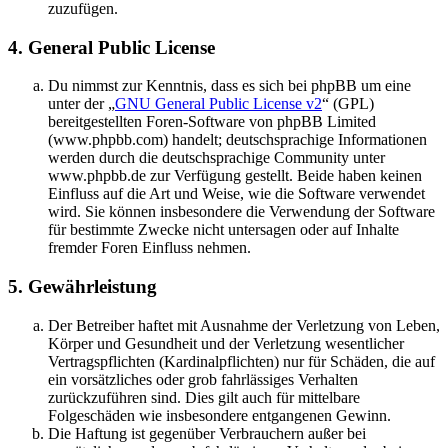
zuzufügen.
4. General Public License
Du nimmst zur Kenntnis, dass es sich bei phpBB um eine
unter der „
GNU General Public License v2
“ (GPL)
bereitgestellten Foren-Software von phpBB Limited
(www.phpbb.com) handelt; deutschsprachige Informationen
werden durch die deutschsprachige Community unter
www.phpbb.de zur Verfügung gestellt. Beide haben keinen
Einfluss auf die Art und Weise, wie die Software verwendet
wird. Sie können insbesondere die Verwendung der Software
für bestimmte Zwecke nicht untersagen oder auf Inhalte
fremder Foren Einfluss nehmen.
5. Gewährleistung
Der Betreiber haftet mit Ausnahme der Verletzung von Leben,
Körper und Gesundheit und der Verletzung wesentlicher
Vertragspflichten (Kardinalpflichten) nur für Schäden, die auf
ein vorsätzliches oder grob fahrlässiges Verhalten
zurückzuführen sind. Dies gilt auch für mittelbare
Folgeschäden wie insbesondere entgangenen Gewinn.
Die Haftung ist gegenüber Verbrauchern außer bei