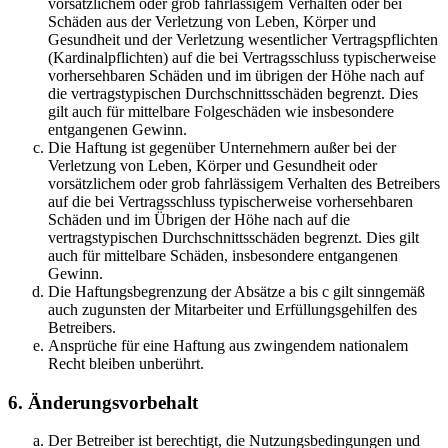
vorsätzlichem oder grob fahrlässigem Verhalten oder bei
Schäden aus der Verletzung von Leben, Körper und
Gesundheit und der Verletzung wesentlicher Vertragspflichten
(Kardinalpflichten) auf die bei Vertragsschluss typischerweise
vorhersehbaren Schäden und im übrigen der Höhe nach auf
die vertragstypischen Durchschnittsschäden begrenzt. Dies
gilt auch für mittelbare Folgeschäden wie insbesondere
entgangenen Gewinn.
Die Haftung ist gegenüber Unternehmern außer bei der
Verletzung von Leben, Körper und Gesundheit oder
vorsätzlichem oder grob fahrlässigem Verhalten des Betreibers
auf die bei Vertragsschluss typischerweise vorhersehbaren
Schäden und im Übrigen der Höhe nach auf die
vertragstypischen Durchschnittsschäden begrenzt. Dies gilt
auch für mittelbare Schäden, insbesondere entgangenen
Gewinn.
Die Haftungsbegrenzung der Absätze a bis c gilt sinngemäß
auch zugunsten der Mitarbeiter und Erfüllungsgehilfen des
Betreibers.
Ansprüche für eine Haftung aus zwingendem nationalem
Recht bleiben unberührt.
6. Änderungsvorbehalt
Der Betreiber ist berechtigt, die Nutzungsbedingungen und