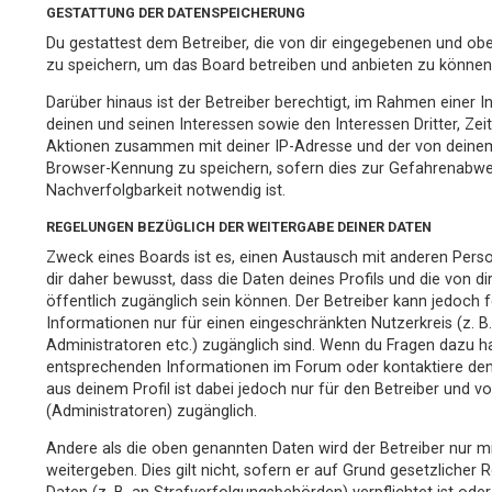
GESTATTUNG DER DATENSPEICHERUNG
Du gestattest dem Betreiber, die von dir eingegebenen und obe
zu speichern, um das Board betreiben und anbieten zu können
Darüber hinaus ist der Betreiber berechtigt, im Rahmen einer
deinen und seinen Interessen sowie den Interessen Dritter, Ze
Aktionen zusammen mit deiner IP-Adresse und der von deinem
Browser-Kennung zu speichern, sofern dies zur Gefahrenabweh
Nachverfolgbarkeit notwendig ist.
REGELUNGEN BEZÜGLICH DER WEITERGABE DEINER DATEN
Zweck eines Boards ist es, einen Austausch mit anderen Perso
dir daher bewusst, dass die Daten deines Profils und die von dir
öffentlich zugänglich sein können. Der Betreiber kann jedoch f
Informationen nur für einen eingeschränkten Nutzerkreis (z. B.
Administratoren etc.) zugänglich sind. Wenn du Fragen dazu h
entsprechenden Informationen im Forum oder kontaktiere den 
aus deinem Profil ist dabei jedoch nur für den Betreiber und 
(Administratoren) zugänglich.
Andere als die oben genannten Daten wird der Betreiber nur m
weitergeben. Dies gilt nicht, sofern er auf Grund gesetzlicher