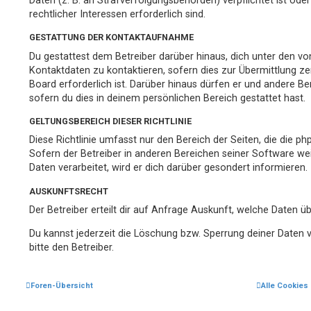
Daten (z. B. an Strafverfolgungsbehörden) verpflichtet ist ode
rechtlicher Interessen erforderlich sind.
GESTATTUNG DER KONTAKTAUFNAHME
Du gestattest dem Betreiber darüber hinaus, dich unter den v
Kontaktdaten zu kontaktieren, sofern dies zur Übermittlung ze
Board erforderlich ist. Darüber hinaus dürfen er und andere Be
sofern du dies in deinem persönlichen Bereich gestattet hast.
GELTUNGSBEREICH DIESER RICHTLINIE
Diese Richtlinie umfasst nur den Bereich der Seiten, die die 
Sofern der Betreiber in anderen Bereichen seiner Software w
Daten verarbeitet, wird er dich darüber gesondert informieren.
AUSKUNFTSRECHT
Der Betreiber erteilt dir auf Anfrage Auskunft, welche Daten üb
Du kannst jederzeit die Löschung bzw. Sperrung deiner Daten v
bitte den Betreiber.
Foren-Übersicht
Alle Cookies