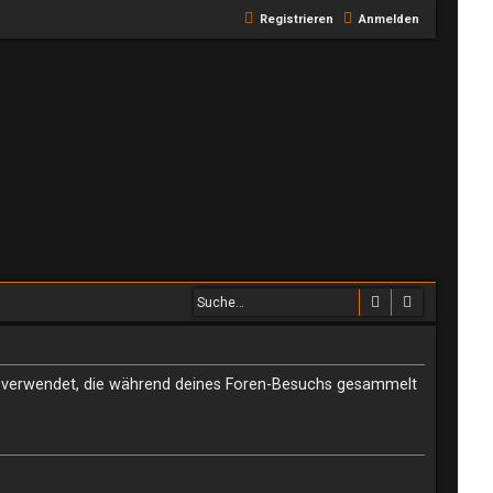
Registrieren
Anmelden
Suche
Erweiterte
aten verwendet, die während deines Foren-Besuchs gesammelt