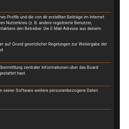
 Profils und die von dir erstellten Beiträge im Internet
n Nutzerkreis (z. B. andere registrierte Benutzer,
aktiere den Betreiber. Die E-Mail-Adresse aus deinem
n er auf Grund gesetzlicher Regelungen zur Weitergabe der
nd.
 Übermittlung zentraler Informationen über das Board
estattet hast.
chen seiner Software weitere personenbezogene Daten