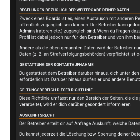
REGELUNGEN BEZÜGLICH DER WEITERGABE DEINER DATEN
Zweck eines Boards ist es, einen Austausch mit anderen Pers
öffentlich zugänglich sein können. Der Betreiber kann jedoc
Administratoren etc.) zugänglich sind. Wenn du Fragen daz
Profil ist dabei jedoch nur für den Betreiber und von ihm b
Andere als die oben genannten Daten wird der Betreiber nur
Daten (z. B. an Strafverfolgungsbehörden) verpflichtet ist o
GESTATTUNG DER KONTAKTAUFNAHME
Du gestattest dem Betreiber darüber hinaus, dich unter de
erforderlich ist. Darüber hinaus dürfen er und andere Benut
GELTUNGSBEREICH DIESER RICHTLINIE
Diese Richtlinie umfasst nur den Bereich der Seiten, die 
verarbeitet, wird er dich darüber gesondert informieren.
AUSKUNFTSRECHT
Der Betreiber erteilt dir auf Anfrage Auskunft, welche Daten
Du kannst jederzeit die Löschung bzw. Sperrung deiner Daten