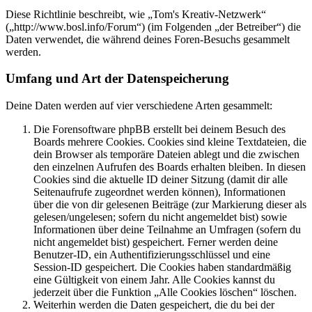
Diese Richtlinie beschreibt, wie „Tom's Kreativ-Netzwerk“
(„http://www.bosl.info/Forum“) (im Folgenden „der Betreiber“) die
Daten verwendet, die während deines Foren-Besuchs gesammelt
werden.
Umfang und Art der Datenspeicherung
Deine Daten werden auf vier verschiedene Arten gesammelt:
Die Forensoftware phpBB erstellt bei deinem Besuch des
Boards mehrere Cookies. Cookies sind kleine Textdateien, die
dein Browser als temporäre Dateien ablegt und die zwischen
den einzelnen Aufrufen des Boards erhalten bleiben. In diesen
Cookies sind die aktuelle ID deiner Sitzung (damit dir alle
Seitenaufrufe zugeordnet werden können), Informationen
über die von dir gelesenen Beiträge (zur Markierung dieser als
gelesen/ungelesen; sofern du nicht angemeldet bist) sowie
Informationen über deine Teilnahme an Umfragen (sofern du
nicht angemeldet bist) gespeichert. Ferner werden deine
Benutzer-ID, ein Authentifizierungsschlüssel und eine
Session-ID gespeichert. Die Cookies haben standardmäßig
eine Gültigkeit von einem Jahr. Alle Cookies kannst du
jederzeit über die Funktion „Alle Cookies löschen“ löschen.
Weiterhin werden die Daten gespeichert, die du bei der