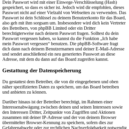
Dein Passwort wird mit einer Einwege-Verschlüsselung (Hash)
gespeichert, so dass es sicher ist. Jedoch wird dir empfohlen, dieses
Passwort nicht auf einer Vielzahl von Webseiten zu verwenden. Das
Passwort ist dein Schlüssel zu deinem Benutzerkonto für das Board,
also geh mit ihm sorgsam um. Insbesondere wird dich kein Vertreter
des Betreibers, von phpBB Limited oder ein Dritter
berechtigterweise nach deinem Passwort fragen. Solltest du dein
Passwort vergessen haben, so kannst du die Funktion „Ich habe
mein Passwort vergessen“ benutzen. Die phpBB-Software fragt
dich dann nach deinem Benutzernamen und deiner E-Mail-Adresse
und sendet anschließend ein neu generiertes Passwort an diese
Adresse, mit dem du dann auf das Board zugreifen kannst.
Gestattung der Datenspeicherung
Du gestattest dem Betreiber, die von dir eingegebenen und oben
näher spezifizierten Daten zu speichern, um das Board betreiben
und anbieten zu können.
Darüber hinaus ist der Betreiber berechtigt, im Rahmen einer
Interessenabwägung zwischen deinen und seinen Interessen sowie
den Interessen Dritter, Zeitpunkte von Zugriffen und Aktionen
zusammen mit deiner IP-Adresse und der von deinem Browser
übermittelter Browser-Kennung zu speichern, sofern dies zur
Gefahrenabwehr oder zur rechtlichen Nachverfolgbarkeit notwendig