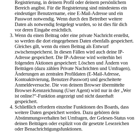
Registrierung, in deinem Profil oder deinem persönlichem
Bereich angibst. Für die Registrierung sind mindestens ein
eindeutiger Benutzername, eine E-Mail-Adresse und ein
Passwort notwendig. Wenn durch den Betreiber weitere
Daten als notwendig festgelegt wurden, so ist dies für dich
vor deren Eingabe ersichtlich.
Wenn du einen Beitrag oder eine private Nachricht erstellst,
so werden die dort eingegebenen Daten ebenfalls gespeichert.
Gleiches gilt, wenn du einen Beitrag als Entwurf
zwischenspeicherst. In diesen Fällen wird auch deine IP-
Adresse gespeichert. Die IP-Adresse wird weiterhin bei
folgenden Aktionen gespeichert: Löschen und Ändern von
Beiträgen (dazu zählen Private Nachrichten und Umfragen),
Änderungen an zentralen Profildaten (E-Mail-Adresse,
Kontoaktivierung, Benutzer-Passwort) und gescheiterte
Anmeldeversuche. Die von deinem Browser übermittelte
Browser-Kennzeichnung (User Agent) wird nur in der „Wer
ist online?“-Funktion angezeigt und nicht dauerhaft
gespeichert.
Schließlich erfordern einzelne Funktionen des Boards, dass
weitere Daten gespeichert werden. Dazu gehören dein
Abstimmungsverhalten bei Umfragen, der Gelesen-Status von
deinen Beiträgen oder explizit von dir gesetzte Lesezeichen
oder Benachrichtigungsfunktionen.