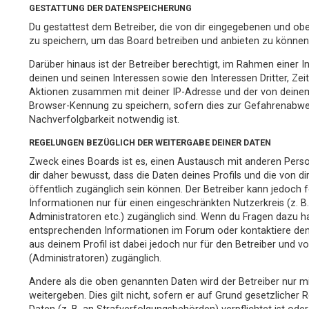
GESTATTUNG DER DATENSPEICHERUNG
Du gestattest dem Betreiber, die von dir eingegebenen und obe
zu speichern, um das Board betreiben und anbieten zu können
Darüber hinaus ist der Betreiber berechtigt, im Rahmen einer
deinen und seinen Interessen sowie den Interessen Dritter, Ze
Aktionen zusammen mit deiner IP-Adresse und der von deinem
Browser-Kennung zu speichern, sofern dies zur Gefahrenabweh
Nachverfolgbarkeit notwendig ist.
REGELUNGEN BEZÜGLICH DER WEITERGABE DEINER DATEN
Zweck eines Boards ist es, einen Austausch mit anderen Perso
dir daher bewusst, dass die Daten deines Profils und die von dir
öffentlich zugänglich sein können. Der Betreiber kann jedoch f
Informationen nur für einen eingeschränkten Nutzerkreis (z. B.
Administratoren etc.) zugänglich sind. Wenn du Fragen dazu h
entsprechenden Informationen im Forum oder kontaktiere den 
aus deinem Profil ist dabei jedoch nur für den Betreiber und 
(Administratoren) zugänglich.
Andere als die oben genannten Daten wird der Betreiber nur m
weitergeben. Dies gilt nicht, sofern er auf Grund gesetzlicher