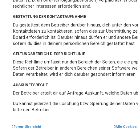
Daten (z. B. an Strafverfolgungsbehörden) verpflichtet ist ode
rechtlicher Interessen erforderlich sind.
GESTATTUNG DER KONTAKTAUFNAHME
Du gestattest dem Betreiber darüber hinaus, dich unter den v
Kontaktdaten zu kontaktieren, sofern dies zur Übermittlung ze
Board erforderlich ist. Darüber hinaus dürfen er und andere Be
sofern du dies in deinem persönlichen Bereich gestattet hast.
GELTUNGSBEREICH DIESER RICHTLINIE
Diese Richtlinie umfasst nur den Bereich der Seiten, die die 
Sofern der Betreiber in anderen Bereichen seiner Software w
Daten verarbeitet, wird er dich darüber gesondert informieren.
AUSKUNFTSRECHT
Der Betreiber erteilt dir auf Anfrage Auskunft, welche Daten üb
Du kannst jederzeit die Löschung bzw. Sperrung deiner Daten v
bitte den Betreiber.
Foren-Übersicht
Alle Cookies