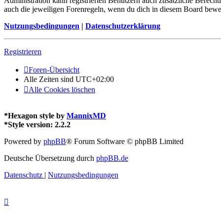
Administration kann registrierten Benutzern auch zusätzliche Berech
auch die jeweiligen Forenregeln, wenn du dich in diesem Board bewe
Nutzungsbedingungen
|
Datenschutzerklärung
Registrieren
Foren-Übersicht
Alle Zeiten sind
UTC+02:00
Alle Cookies löschen
*
Hexagon style by
MannixMD
*
Style version: 2.2.2
Powered by
phpBB
® Forum Software © phpBB Limited
Deutsche Übersetzung durch
phpBB.de
Datenschutz
|
Nutzungsbedingungen