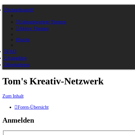
Schnellzugriff
Unbeantwortete Themen
Aktive Themen
Suche
FAQ
Anmelden
Registrieren
Tom's Kreativ-Netzwerk
Zum Inhalt
Foren-Übersicht
Anmelden