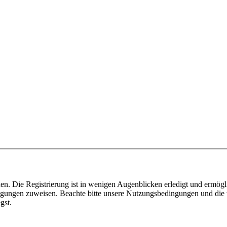
n. Die Registrierung ist in wenigen Augenblicken erledigt und ermögli
tigungen zuweisen. Beachte bitte unsere Nutzungsbedingungen und die v
gst.