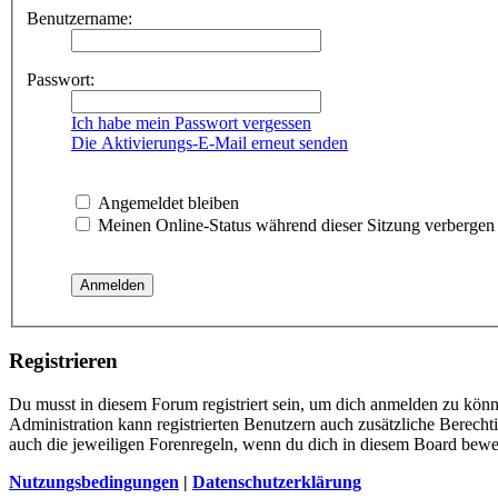
Benutzername:
Passwort:
Ich habe mein Passwort vergessen
Die Aktivierungs-E-Mail erneut senden
Angemeldet bleiben
Meinen Online-Status während dieser Sitzung verbergen
Registrieren
Du musst in diesem Forum registriert sein, um dich anmelden zu könne
Administration kann registrierten Benutzern auch zusätzliche Berech
auch die jeweiligen Forenregeln, wenn du dich in diesem Board bewe
Nutzungsbedingungen
|
Datenschutzerklärung