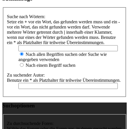
Suche nach Wörtern:
Setze ein
+
vor ein Wort, das gefunden werden muss und ein
-
vor ein Wort, das nicht gefunden werden darf. Verwende
mehrere Wörter getrennt durch
|
innerhalb einer Klammer,
wenn nur eines der Wörter gefunden werden muss. Benutze
ein * als Platzhalter für teilweise Übereinstimmungen.
Nach allen Begriffen suchen oder Suche wie
angegeben verwenden
Nach einem Begriff suchen
Zu suchender Autor:
Benutze ein * als Platzhalter für teilweise Übereinstimmungen.
Suchoptionen
Zu durchsuchende Foren:
Wähle das Forum oder die Foren aus, in denen gesucht werden