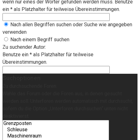
wenn nur eines der Wörter gefunden werden muss. Benutze
ein * als Platzhalter für teilweise Übereinstimmungen.
Nach allen Begriffen suchen oder Suche wie angegeben
verwenden
Nach einem Begriff suchen
Zu suchender Autor:
Benutze ein * als Platzhalter für teilweise
Übereinstimmungen.
Suchoptionen
Zu durchsuchende Foren:
Wähle das Forum oder die Foren aus, in denen gesucht
werden soll. Unterforen werden automatisch mit durchsucht,
sofern du die Option „Unterforen durchsuchen“ unten nicht
deaktivierst.