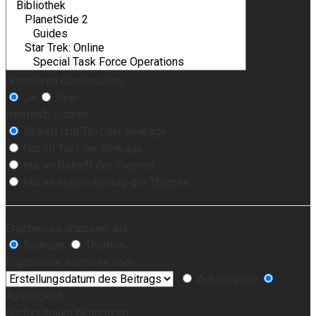
Unterforen durchsuchen:
Ja
Nein
Innerhalb suchen:
Betreff und Text der Beiträge
Nur im Text der Beiträge
Nur im Betreff der Themen
Nur im ersten Beitrag der Themen
Ergebnisse anzeigen als:
Beiträge
Themen
Ergebnisse sortieren nach:
Aufsteigend
Absteigend
Suchzeitraum begrenzen: