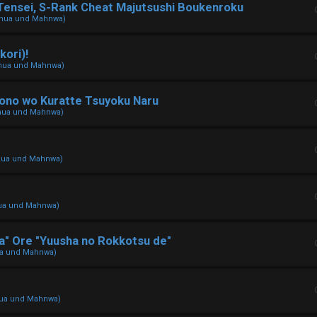
Tensei, S-Rank Cheat Majutsushi Boukenroku
nhua und Mahnwa)
kori)!
nhua und Mahnwa)
no wo Kuratte Tsuyoku Naru
hua und Mahnwa)
hua und Mahnwa)
ua und Mahnwa)
ka" Ore "Yuusha no Rokkotsu de"
ua und Mahnwa)
hua und Mahnwa)