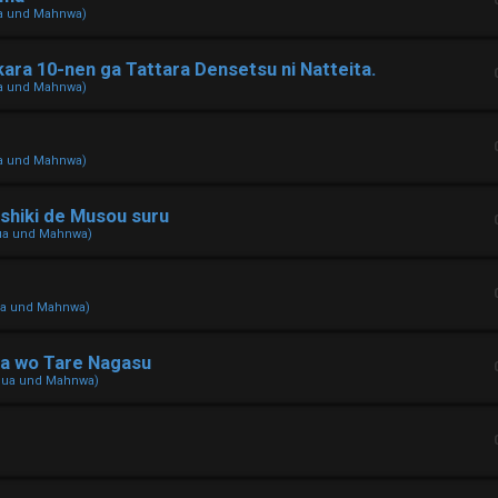
a und Mahnwa)
kara 10-nen ga Tattara Densetsu ni Natteita.
a und Mahnwa)
a und Mahnwa)
shiki de Musou suru
ua und Mahnwa)
ua und Mahnwa)
ara wo Tare Nagasu
hua und Mahnwa)