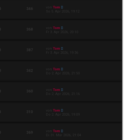
von
Tom
0
346
So 5. Apr 2026, 19:12
von
Tom
0
368
Fr 3. Apr 2026, 20:10
von
Tom
0
387
Fr 3. Apr 2026, 19:36
von
Tom
0
342
Do 2. Apr 2026, 21:50
von
Tom
0
360
Do 2. Apr 2026, 21:16
von
Tom
0
310
Do 2. Apr 2026, 19:09
von
Tom
0
369
Di 31. Mär 2026, 21:04