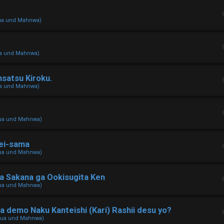
ua und Mahnwa)
ua und Mahnwa)
satsu Kiroku.
ua und Mahnwa)
ua und Mahnwa)
tei-sama
ua und Mahnwa)
ta Sakana ga Ookisugita Ken
ua und Mahnwa)
 demo Naku Kanteishi (Kari) Rashii desu yo?
hua und Mahnwa)