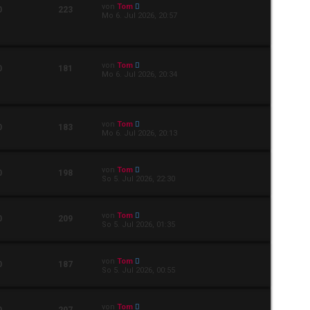
von
Tom
0
223
Mo 6. Jul 2026, 20:57
von
Tom
0
181
Mo 6. Jul 2026, 20:34
von
Tom
0
183
Mo 6. Jul 2026, 20:13
von
Tom
0
198
So 5. Jul 2026, 22:30
von
Tom
0
209
So 5. Jul 2026, 01:35
von
Tom
0
187
So 5. Jul 2026, 00:55
von
Tom