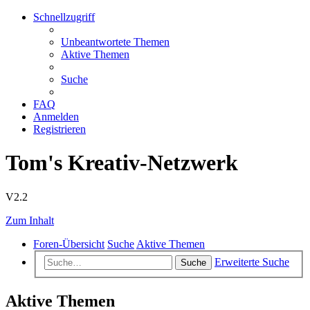
Schnellzugriff
Unbeantwortete Themen
Aktive Themen
Suche
FAQ
Anmelden
Registrieren
Tom's Kreativ-Netzwerk
V2.2
Zum Inhalt
Foren-Übersicht
Suche
Aktive Themen
Erweiterte Suche
Suche
Aktive Themen