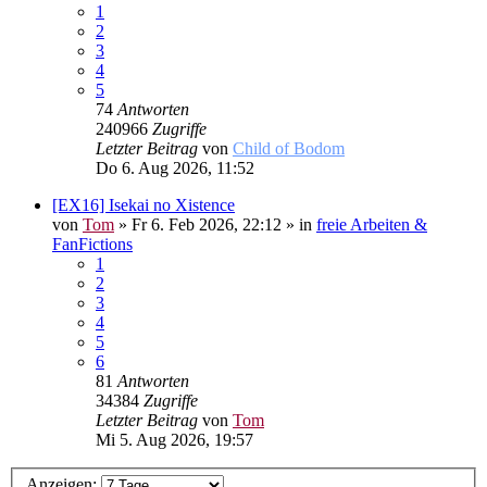
1
2
3
4
5
74
Antworten
240966
Zugriffe
Letzter Beitrag
von
Child of Bodom
Do 6. Aug 2026, 11:52
[EX16] Isekai no Xistence
von
Tom
»
Fr 6. Feb 2026, 22:12
» in
freie Arbeiten &
FanFictions
1
2
3
4
5
6
81
Antworten
34384
Zugriffe
Letzter Beitrag
von
Tom
Mi 5. Aug 2026, 19:57
Anzeigen: