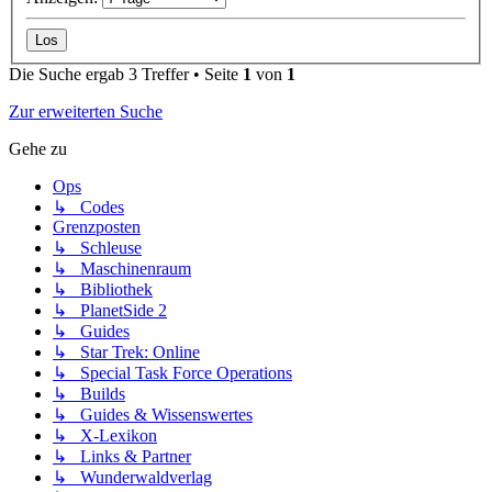
Die Suche ergab 3 Treffer • Seite
1
von
1
Zur erweiterten Suche
Gehe zu
Ops
↳ Codes
Grenzposten
↳ Schleuse
↳ Maschinenraum
↳ Bibliothek
↳ PlanetSide 2
↳ Guides
↳ Star Trek: Online
↳ Special Task Force Operations
↳ Builds
↳ Guides & Wissenswertes
↳ X-Lexikon
↳ Links & Partner
↳ Wunderwaldverlag