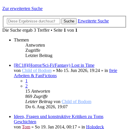
Zur erweiterten Suche
Erweiterte Suche
Suche
Die Suche ergab 3 Treffer • Seite
1
von
1
Themen
Antworten
Zugriffe
Letzter Beitrag
[RC18](Horror/Sci-Fi/Fantasy) Lost in Time
von
Child of Bodom
»
Mo 15. Jun 2026, 19:24
» in
freie
Arbeiten & FanFictions
1
2
15
Antworten
869
Zugriffe
Letzter Beitrag
von
Child of Bodom
Do 6. Aug 2026, 19:07
Ideen, Fragen und konstruktive Kritiken zu Toms
Geschichten
von
Tom
»
So 19. Jan 2014, 00:17
» in
Holodeck