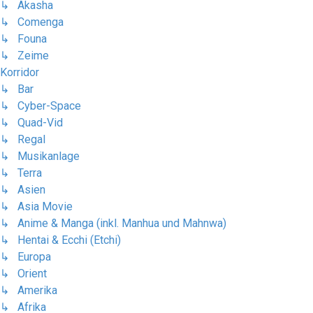
↳ Akasha
↳ Comenga
↳ Founa
↳ Zeime
Korridor
↳ Bar
↳ Cyber-Space
↳ Quad-Vid
↳ Regal
↳ Musikanlage
↳ Terra
↳ Asien
↳ Asia Movie
↳ Anime & Manga (inkl. Manhua und Mahnwa)
↳ Hentai & Ecchi (Etchi)
↳ Europa
↳ Orient
↳ Amerika
↳ Afrika