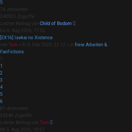
5
74
Antworten
240922
Zugriffe
Letzter Beitrag
von
Child of Bodom
Do 6. Aug 2026, 11:52
[EX16] Isekai no Xistence
von
Tom
»
Fr 6. Feb 2026, 22:12
» in
freie Arbeiten &
FanFictions
1
2
3
4
5
6
81
Antworten
34346
Zugriffe
Letzter Beitrag
von
Tom
Mi 5. Aug 2026, 19:57