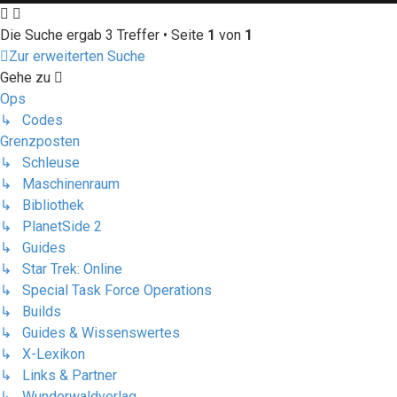
Die Suche ergab 3 Treffer • Seite
1
von
1
Zur erweiterten Suche
Gehe zu
Ops
↳ Codes
Grenzposten
↳ Schleuse
↳ Maschinenraum
↳ Bibliothek
↳ PlanetSide 2
↳ Guides
↳ Star Trek: Online
↳ Special Task Force Operations
↳ Builds
↳ Guides & Wissenswertes
↳ X-Lexikon
↳ Links & Partner
↳ Wunderwaldverlag