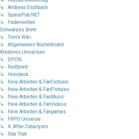
↳ Andreas Eschbach
↳ SpacePub.NET
↳ Federwelten
Schwarzes Brett
↳ Tom's Wiki
↳ Allgemeines Bücherboard
Kreatives Universum
↳ DPON
↳ Reißbrett
↳ Holodeck
↳ freie Arbeiten & FanFictions
↳ freie Arbeiten & FanPictures
↳ freie Arbeiten & FanMusic
↳ freie Arbeiten & FanVideos
↳ freie Arbeiten & Fangames
↳ FRPG Universe
↳ X: After Cataclysm
↳ Star Trek