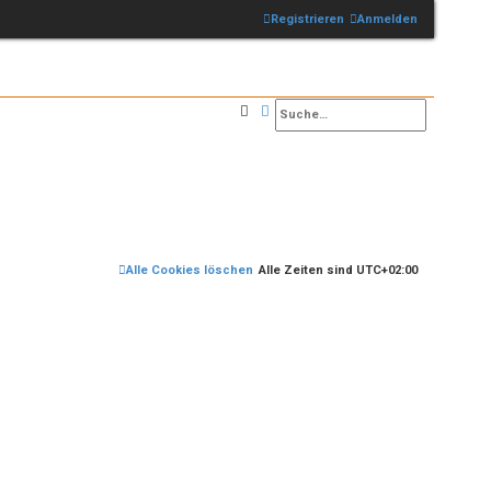
Registrieren
Anmelden
Suche
Erweiterte Suche
Alle Cookies löschen
Alle Zeiten sind
UTC+02:00